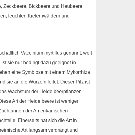
e, Zeckbeere, Bickbeere und Heubeere
gen, feuchten Kiefernwäldern und
aftlich Vaccinium myrtillus genannt, weit
ist sie nur bedingt dazu geeignet in
gehen eine Symbiose mit einem Mykorrhiza
 sie an die Wurzeln leitet. Dieser Pilz ist
 das Wachstum der Heidelbeerpflanzen
iese Art der Heidelbeere ist weniger
n Züchtungen der Amerikanischen
eile. Einerseits hat sich die Art in
nheimische Art langsam verdrängt und