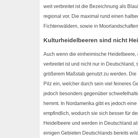
weit verbreitet ist die Bezeichnung als 
regional vor. Die maximal rund einen halbe
Fichtenwäldern, sowie in Moorlandschafte
Kulturheidelbeeren sind nicht He
Auch wenn die einheimische Heidelbeere, d
verbreitet ist und nicht nur in Deutschland
größerem Maßstab genutzt zu werden. Die 
Pilz ein, welcher durch sein viel feineres 
jedoch besonders gegenüber schwefelhalti
hemmt. In Nordamerika gibt es jedoch eine 
empfindlich, wodurch sie sich besser für d
Heidelbeere und werden in Deutschland als 
einigen Gebieten Deutschlands bereits wild