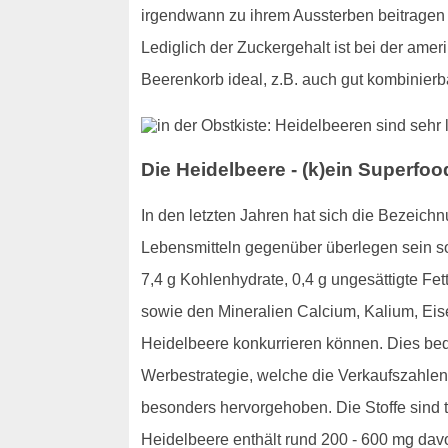
irgendwann zu ihrem Aussterben beitragen k
Lediglich der Zuckergehalt ist bei der amer
Beerenkorb ideal, z.B. auch gut kombinierb
Die Heidelbeere - (k)ein Superfo
In den letzten Jahren hat sich die Bezeic
Lebensmitteln gegenüber überlegen sein sol
7,4 g Kohlenhydrate, 0,4 g ungesättigte Fet
sowie den Mineralien Calcium, Kalium, Eis
Heidelbeere konkurrieren können. Dies bede
Werbestrategie, welche die Verkaufszahlen 
besonders hervorgehoben. Die Stoffe sind t
Heidelbeere enthält rund 200 - 600 mg dav