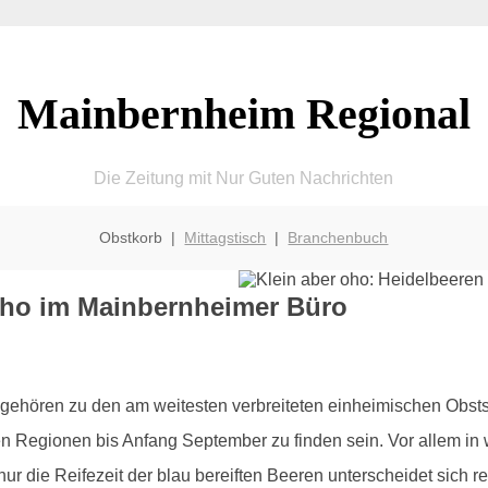
Mainbernheim Regional
Die Zeitung mit Nur Guten Nachrichten
Obstkorb |
Mittagstisch
|
Branchenbuch
 oho im Mainbernheimer Büro
gehören zu den am weitesten verbreiteten einheimischen Obstso
en Regionen bis Anfang September zu finden sein. Vor allem i
ht nur die Reifezeit der blau bereiften Beeren unterscheidet sic