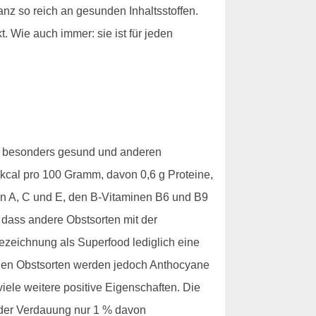
nz so reich an gesunden Inhaltsstoffen.
. Wie auch immer: sie ist für jeden
ch besonders gesund und anderen
 kcal pro 100 Gramm, davon 0,6 g Proteine,
inen A, C und E, den B-Vitaminen B6 und B9
 dass andere Obstsorten mit der
Bezeichnung als Superfood lediglich eine
lichen Obstsorten werden jedoch Anthocyane
iele weitere positive Eigenschaften. Die
 der Verdauung nur 1 % davon