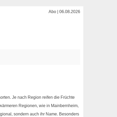
Abo | 06.08.2026
rten. Je nach Region reifen die Früchte
n wärmeren Regionen, wie in Mainbernheim,
h regional, sondern auch ihr Name. Besonders