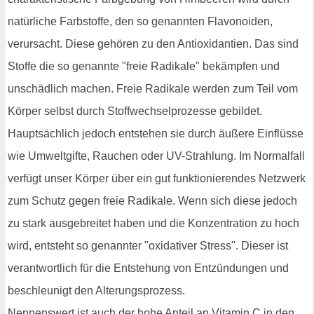
natürliche Farbstoffe, den so genannten Flavonoiden,
verursacht. Diese gehören zu den Antioxidantien. Das sind
Stoffe die so genannte "freie Radikale" bekämpfen und
unschädlich machen. Freie Radikale werden zum Teil vom
Körper selbst durch Stoffwechselprozesse gebildet.
Hauptsächlich jedoch entstehen sie durch äußere Einflüsse
wie Umweltgifte, Rauchen oder UV-Strahlung. Im Normalfall
verfügt unser Körper über ein gut funktionierendes Netzwerk
zum Schutz gegen freie Radikale. Wenn sich diese jedoch
zu stark ausgebreitet haben und die Konzentration zu hoch
wird, entsteht so genannter "oxidativer Stress". Dieser ist
verantwortlich für die Entstehung von Entzündungen und
beschleunigt den Alterungsprozess.
Nennenswert ist auch der hohe Anteil an Vitamin C in den