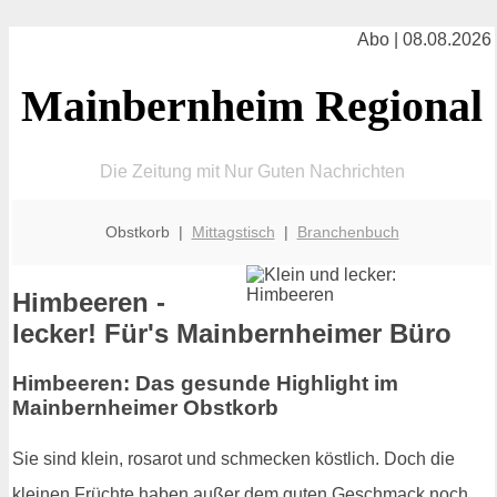
Abo | 08.08.2026
Mainbernheim Regional
Die Zeitung mit Nur Guten Nachrichten
Obstkorb |
Mittagstisch
|
Branchenbuch
Himbeeren -
lecker! Für's Mainbernheimer Büro
Himbeeren: Das gesunde Highlight im
Mainbernheimer Obstkorb
Sie sind klein, rosarot und schmecken köstlich. Doch die
kleinen Früchte haben außer dem guten Geschmack noch