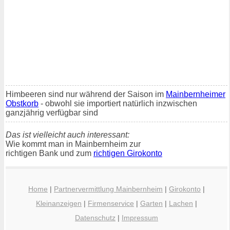
Himbeeren sind nur während der Saison im
Mainbernheimer
Obstkorb
- obwohl sie importiert natürlich inzwischen
ganzjährig verfügbar sind
Das ist vielleicht auch interessant:
Wie kommt man in Mainbernheim zur
richtigen Bank und zum
richtigen Girokonto
Home
|
Partnervermittlung Mainbernheim
|
Girokonto
|
Kleinanzeigen
|
Firmenservice
|
Garten
|
Lachen
|
Datenschutz
|
Impressum