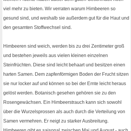
viel mehr zu bieten. Wir verraten warum Himbeeren so
gesund sind, und weshalb sie außerdem gut für die Haut und
den gesamten Stoffwechsel sind.
Himbeeren sind weich, werden bis zu drei Zentimeter groß
und bestehen jeweils aus vielen kleinen einzelnen
Steinfrüchten. Diese sind leicht behaart und besitzen einen
harten Samen. Dem zapfenförmigen Boden der Frucht sitzen
sie nur locker auf und können so bei der Ernte leicht heraus
gelöst werden. Botanisch gesehen gehören sie zu den
Rosengewächsen. Ein Himbeerstrauch kann sich sowohl
über die Wurzelsprossen als auch durch die Verteilung von
Samen vermehren. Er neigt zu starker Ausbreitung.
Himbeeren gibt es saisonal zwischen Mai und August - auch