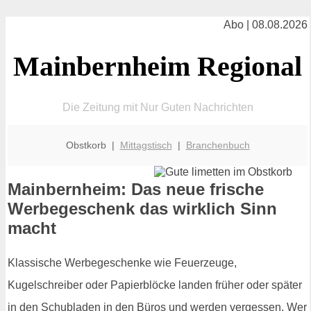
Abo | 08.08.2026
Mainbernheim Regional
Die Zeitung mit Nur Guten Nachrichten
Obstkorb |
Mittagstisch
|
Branchenbuch
Mainbernheim: Das neue frische
Werbegeschenk das wirklich Sinn
macht
Klassische Werbegeschenke wie Feuerzeuge,
Kugelschreiber oder Papierblöcke landen früher oder später
in den Schubladen in den Büros und werden vergessen. Wer