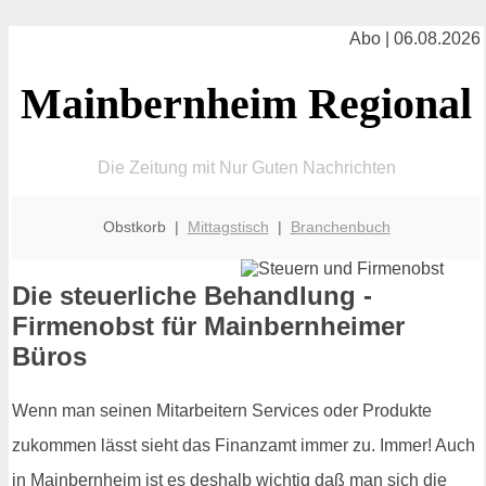
Abo | 06.08.2026
Mainbernheim Regional
Die Zeitung mit Nur Guten Nachrichten
Obstkorb |
Mittagstisch
|
Branchenbuch
Die steuerliche Behandlung -
Firmenobst für Mainbernheimer
Büros
Wenn man seinen Mitarbeitern Services oder Produkte
zukommen lässt sieht das Finanzamt immer zu. Immer! Auch
in Mainbernheim ist es deshalb wichtig daß man sich die