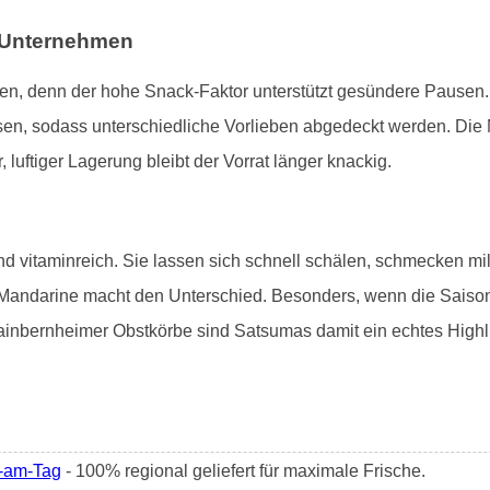
n Unternehmen
en, denn der hohe Snack-Faktor unterstützt gesündere Pausen
sen, sodass unterschiedliche Vorlieben abgedeckt werden. Die
r, luftiger Lagerung bleibt der Vorrat länger knackig.
nd vitaminreich. Sie lassen sich schnell schälen, schmecken mi
 Mandarine macht den Unterschied. Besonders, wenn die Saison i
inbernheimer Obstkörbe sind Satsumas damit ein echtes Highli
5-am-Tag
- 100% regional geliefert für maximale Frische.