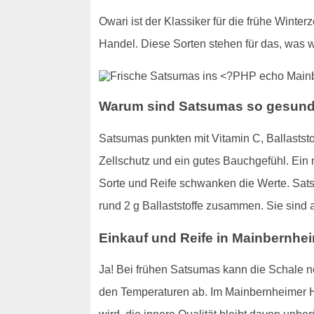
Owari ist der Klassiker für die frühe Winterze
Handel. Diese Sorten stehen für das, was 
Warum sind Satsumas so gesun
Satsumas punkten mit Vitamin C, Ballaststo
Zellschutz und ein gutes Bauchgefühl. Ein m
Sorte und Reife schwanken die Werte. Sat
rund 2 g Ballaststoffe zusammen. Sie sind al
Einkauf und Reife in Mainbernhei
Ja! Bei frühen Satsumas kann die Schale noc
den Temperaturen ab. Im Mainbernheimer Ha