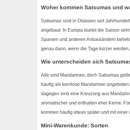
Woher kommen Satsumas und wa
Satsumas sind in Ostasien seit Jahrhunder
angebaut. In Europa startet die Saison sehr 
Spanien und anderen Anbauländern beliebt
genau dann, wenn die Tage kürzer werden, gi
Wie unterscheiden sich Satsuma
Alle sind Mandarinen, doch Satsumas gelte
häufig als kernlose Mandarinen angeboten
dagegen sind eine Kreuzung aus Mandarine 
aromatischer und enthalten eher Kerne. Fü
kommen häufig etwas später und mit einer i
Mini-Warenkunde: Sorten