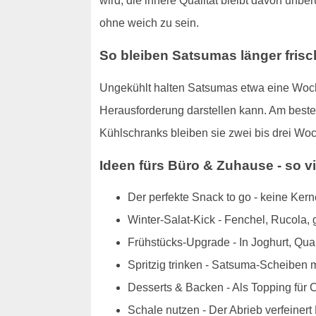
wird, die innere Qualität bleibt davon unber
ohne weich zu sein.
So bleiben Satsumas länger frisc
Ungekühlt halten Satsumas etwa eine Woche
Herausforderung darstellen kann. Am besten
Kühlschranks bleiben sie zwei bis drei Woc
Ideen fürs Büro & Zuhause - so 
Der perfekte Snack to go - keine Ker
Winter-Salat-Kick - Fenchel, Rucola, g
Frühstücks-Upgrade - In Joghurt, Qua
Spritzig trinken - Satsuma-Scheiben m
Desserts & Backen - Als Topping für 
Schale nutzen - Der Abrieb verfeine