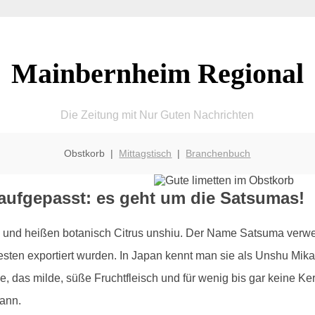
Mainbernheim Regional
Die Zeitung mit Nur Guten Nachrichten
Obstkorb |
Mittagstisch
|
Branchenbuch
aufgepasst: es geht um die Satsumas!
und heißen botanisch Citrus unshiu. Der Name Satsuma verweis
sten exportiert wurden. In Japan kennt man sie als Unshu Mika
le, das milde, süße Fruchtfleisch und für wenig bis gar keine K
ann.