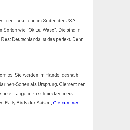
en, der Türkei und im Süden der USA
hen Sorten wie "Okitsu Wase". Die sind in
Rest Deutschlands ist das perfekt. Denn
kernlos. Sie werden im Handel deshalb
darinen-Sorten als Ursprung. Clementinen
rusnote. Tangerinen schmecken meist
n Early Birds der Saison,
Clementinen