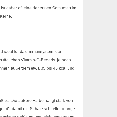
nd ist daher oft eine der ersten Satsumas im
 Kerne.
nd ideal für das Immunsystem, den
es täglichen Vitamin-C-Bedarfs, je nach
ommen außerdem etwa 35 bis 45 kcal und
üß ist. Die äußere Farbe hängt stark von
rünt", damit die Schale schneller orange