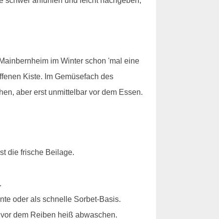
röße schwer anfühlen und leicht nachgeben,
 Mainbernheim im Winter schon 'mal eine
 offenen Kiste. Im Gemüsefach des
hen, aber erst unmittelbar vor dem Essen.
t die frische Beilage.
.
te oder als schnelle Sorbet-Basis.
n, vor dem Reiben heiß abwaschen.