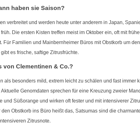
nn haben sie Saison?
ten verbreitet und werden heute unter anderem in Japan, Spani
früh. Die ersten Kisten treffen meist im Oktober ein, oft mit frü
. Für Familien und Mainbernheimer Büros mit Obstkorb um den 
bt es frische, saftige Zitrusfrüchte.
s von Clementinen & Co.?
n als besonders mild, extrem leicht zu schälen und fast immer 
. Aktuelle Genomdaten sprechen für eine Kreuzung zweier Man
und Süßorange und wirken oft fester und mit intensiverer Zit
r den Obstkorb ins Büro heißt das, Satsumas sind die charmante
ntensiveren Zitrusnote.