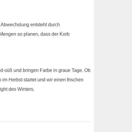
. Abwechslung entsteht durch
 Mengen so planen, dass der Korb
ld-süß und bringen Farbe in graue Tage. Ob
m Herbst startet und wir einen frischen
ght des Winters.