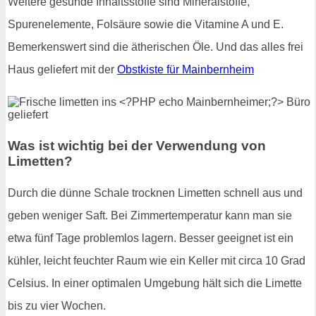
Weitere gesunde Inhaltsstoffe sind Mineralstoffe,
Spurenelemente, Folsäure sowie die Vitamine A und E.
Bemerkenswert sind die ätherischen Öle. Und das alles frei
Haus geliefert mit der
Obstkiste für Mainbernheim
Was ist wichtig bei der Verwendung von
Limetten?
Durch die dünne Schale trocknen Limetten schnell aus und
geben weniger Saft. Bei Zimmertemperatur kann man sie
etwa fünf Tage problemlos lagern. Besser geeignet ist ein
kühler, leicht feuchter Raum wie ein Keller mit circa 10 Grad
Celsius. In einer optimalen Umgebung hält sich die Limette
bis zu vier Wochen.