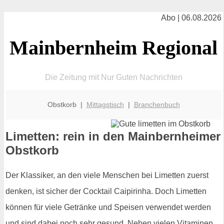
Abo | 06.08.2026
Mainbernheim Regional
Die Zeitung mit Nur Guten Nachrichten
Obstkorb |
Mittagstisch
|
Branchenbuch
Limetten: rein in den Mainbernheimer
Obstkorb
Der Klassiker, an den viele Menschen bei Limetten zuerst
denken, ist sicher der Cocktail Caipirinha. Doch Limetten
können für viele Getränke und Speisen verwendet werden
und sind dabei noch sehr gesund. Neben vielen Vitaminen