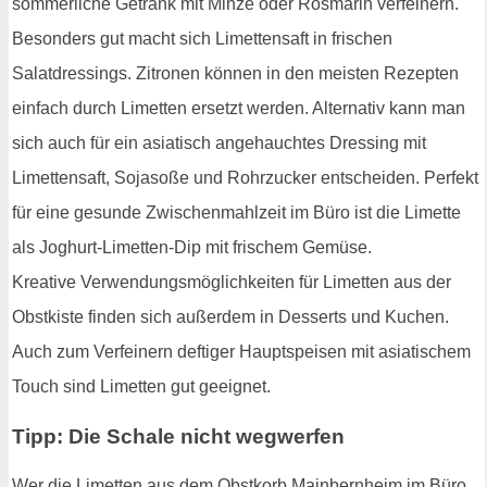
sommerliche Getränk mit Minze oder Rosmarin verfeinern.
Besonders gut macht sich Limettensaft in frischen
Salatdressings. Zitronen können in den meisten Rezepten
einfach durch Limetten ersetzt werden. Alternativ kann man
sich auch für ein asiatisch angehauchtes Dressing mit
Limettensaft, Sojasoße und Rohrzucker entscheiden. Perfekt
für eine gesunde Zwischenmahlzeit im Büro ist die Limette
als Joghurt-Limetten-Dip mit frischem Gemüse.
Kreative Verwendungsmöglichkeiten für Limetten aus der
Obstkiste finden sich außerdem in Desserts und Kuchen.
Auch zum Verfeinern deftiger Hauptspeisen mit asiatischem
Touch sind Limetten gut geeignet.
Tipp: Die Schale nicht wegwerfen
Wer die Limetten aus dem Obstkorb Mainbernheim im Büro