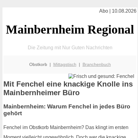
Abo | 10.08.2026
Mainbernheim Regional
Die Zeitung mit Nur Guten Nachrichten
Obstkorb |
Mittagstisch
|
Branchenbuch
Mit Fenchel eine knackige Knolle ins
Mainbernheimer Büro
Mainbernheim: Warum Fenchel in jedes Büro
gehört
Fenchel im Obstkorb Mainbernheim? Das klingt im ersten
Moment vielleicht ungewöhnlich. Doch wer die knackige