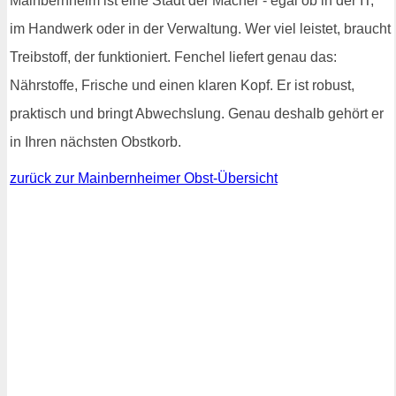
Mainbernheim ist eine Stadt der Macher - egal ob in der IT,
im Handwerk oder in der Verwaltung. Wer viel leistet, braucht
Treibstoff, der funktioniert. Fenchel liefert genau das:
Nährstoffe, Frische und einen klaren Kopf. Er ist robust,
praktisch und bringt Abwechslung. Genau deshalb gehört er
in Ihren nächsten Obstkorb.
zurück zur Mainbernheimer Obst-Übersicht