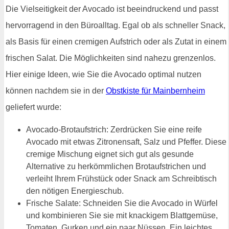
Die Vielseitigkeit der Avocado ist beeindruckend und passt
hervorragend in den Büroalltag. Egal ob als schneller Snack,
als Basis für einen cremigen Aufstrich oder als Zutat in einem
frischen Salat. Die Möglichkeiten sind nahezu grenzenlos.
Hier einige Ideen, wie Sie die Avocado optimal nutzen
können nachdem sie in der
Obstkiste für Mainbernheim
geliefert wurde:
Avocado-Brotaufstrich: Zerdrücken Sie eine reife
Avocado mit etwas Zitronensaft, Salz und Pfeffer. Diese
cremige Mischung eignet sich gut als gesunde
Alternative zu herkömmlichen Brotaufstrichen und
verleiht Ihrem Frühstück oder Snack am Schreibtisch
den nötigen Energieschub.
Frische Salate: Schneiden Sie die Avocado in Würfel
und kombinieren Sie sie mit knackigem Blattgemüse,
Tomaten, Gurken und ein paar Nüssen. Ein leichtes