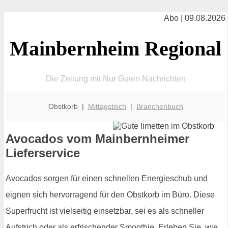
Abo | 09.08.2026
Mainbernheim Regional
Die Zeitung mit Nur Guten Nachrichten
Obstkorb |
Mittagstisch
|
Branchenbuch
Avocados vom Mainbernheimer
Lieferservice
Avocados sorgen für einen schnellen Energieschub und
eignen sich hervorragend für den Obstkorb im Büro. Diese
Superfrucht ist vielseitig einsetzbar, sei es als schneller
Aufstrich oder als erfrischender Smoothie. Erleben Sie, wie