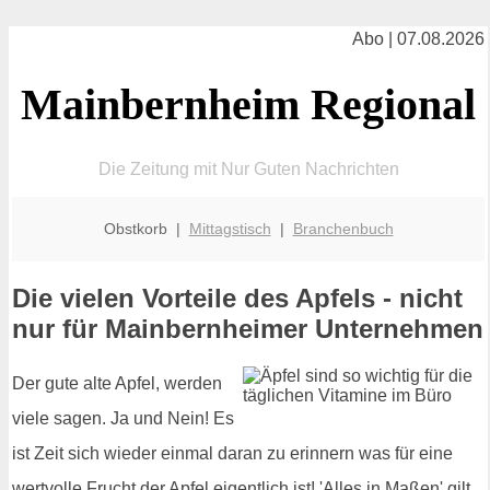
Abo | 07.08.2026
Mainbernheim Regional
Die Zeitung mit Nur Guten Nachrichten
Obstkorb |
Mittagstisch
|
Branchenbuch
Die vielen Vorteile des Apfels - nicht
nur für Mainbernheimer Unternehmen
Der gute alte Apfel, werden
viele sagen. Ja und Nein! Es
ist Zeit sich wieder einmal daran zu erinnern was für eine
wertvolle Frucht der Apfel eigentlich ist! 'Alles in Maßen' gilt