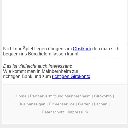
Nicht nur Äpfel liegen übrigens im
Obstkorb
den man sich
bequem ins Büro liefern lassen kann!
Das ist vielleicht auch interessant:
Wie kommt man in Mainbernheim zur
richtigen Bank und zum
richtigen Girokonto
Home
|
Partnervermittlung Mainbernheim
|
Girokonto
|
Kleinanzeigen
|
Firmenservice
|
Garten
|
Lachen
|
Datenschutz
|
Impressum